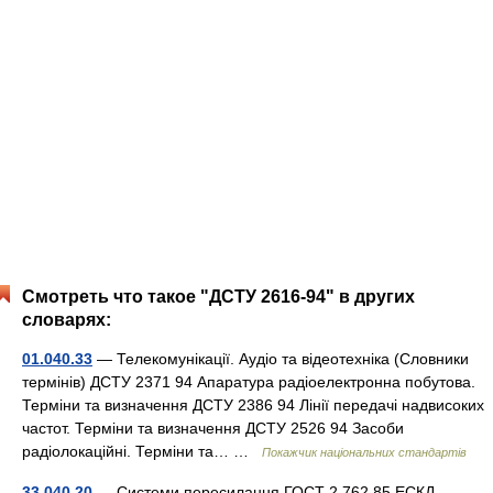
Смотреть что такое "ДСТУ 2616-94" в других
словарях:
01.040.33
— Телекомунікації. Аудіо та відеотехніка (Словники
термінів) ДСТУ 2371 94 Апаратура радіоелектронна побутова.
Терміни та визначення ДСТУ 2386 94 Лінії передачі надвисоких
частот. Терміни та визначення ДСТУ 2526 94 Засоби
радіолокаційні. Терміни та… …
Покажчик національних стандартів
33.040.20
— Системи пересилання ГОСТ 2.762 85 ЕСКД.