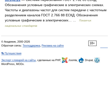
Обозначения условные графические в электрических схемах.
Частоты и диапазоны частот для систем передачи с частотным
разделением каналов ГОСТ 2.766 88 ЕСКД. Обозначения
условные графические в электрических… …
Покажчик
національних стандартів
© Академик, 2000-2026
18+
Обратная связь:
Техподдержка
,
Реклама на сайте
👣 Путешествия
Экспорт словарей на сайты
, сделанные на PHP,
Joomla,
Drupal,
WordPress, MODx.